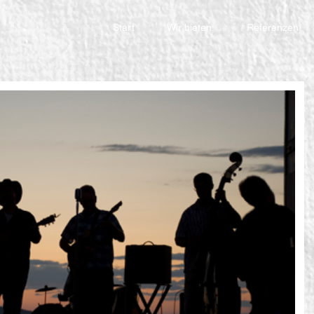
Start
Wir bieten:
Referenzen