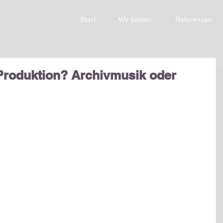
Start
Wir bieten:
Referenzen
Produktion? Archivmusik oder