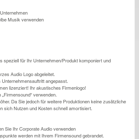
 Unternehmen  
elbe Musik verwenden  
s speziell für Ihr Unternehmen/Produkt komponiert und 
zes Audio Logo abgeleitet.
 Unternehmensauftritt angepasst.
men lizenziert! Ihr akustisches Firmenlogo!
n „Firmensound“ verwenden.
her. Da Sie jedoch für weitere Produktionen keine zusätzliche 
 sich Nutzen und Kosten schnell amortisiert.
en Sie Ihr Corporate Audio verwenden  
spunkte werden mit Ihrem Firmensound gebrandet.  