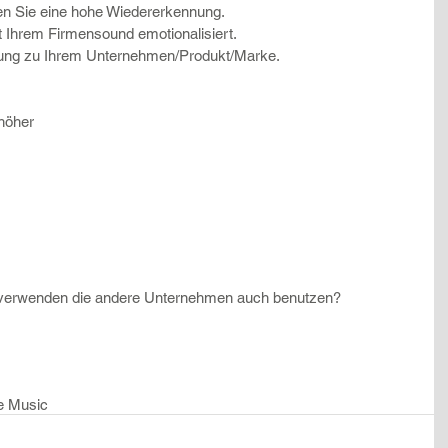
hen Sie eine hohe Wiedererkennung.  
 Ihrem Firmensound emotionalisiert.  
ndung zu Ihrem Unternehmen/Produkt/Marke. 
höher 
 verwenden die andere Unternehmen auch benutzen?
e Music