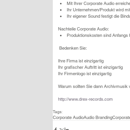
Mit Ihrer Corporate Audio erreic
Ihr Unternehmen/Produkt wird mit
Ihr eigener Sound festigt die Bi
Nachteile Corporate Audio: 
Produktionskosten sind Anfangs 
 Bedenken Sie:
Ihre Firma ist einzigartig
Ihr grafischer Auftritt ist einzigartig
Ihr Firmenlogo ist einzigartig
Warum sollten Sie dann Archivmusik
http://www.drex-records.com
Tags:
Corporate Audio
Audio Branding
Corporat