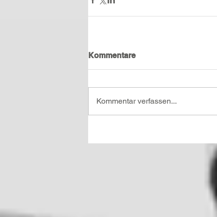
Kommentare
Kommentar verfassen...