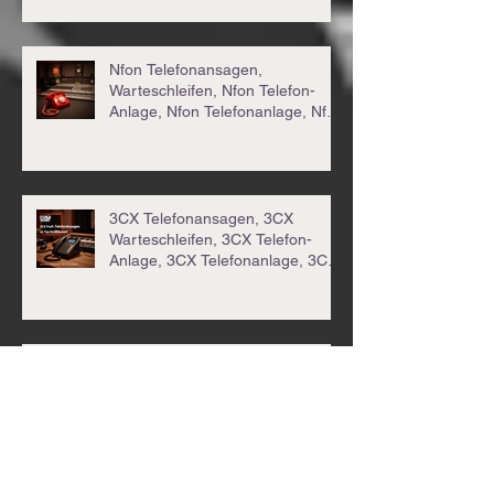
Klagenfurt
Nfon Telefonansagen,
Warteschleifen, Nfon Telefon-
Anlage, Nfon Telefonanlage, Nfon
TelefonSystem
3CX Telefonansagen, 3CX
Warteschleifen, 3CX Telefon-
Anlage, 3CX Telefonanlage, 3CX
TelefonSystem
Radiospot Radiowerbung
Werbespot Produktion für
Agenturen und innovative
Unternehmen.