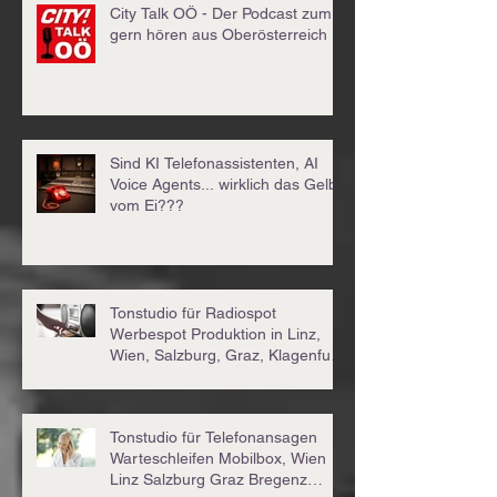
City Talk OÖ - Der Podcast zum
gern hören aus Oberösterreich
Sind KI Telefonassistenten, AI
Voice Agents... wirklich das Gelbe
vom Ei???
Tonstudio für Radiospot
Werbespot Produktion in Linz,
Wien, Salzburg, Graz, Klagenfurt,
Innsbruck...
Tonstudio für Telefonansagen
Warteschleifen Mobilbox, Wien
Linz Salzburg Graz Bregenz