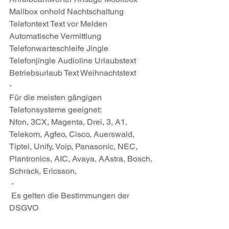
Mailbox onhold Nachtschaltung 
Telefontext Text vor Melden 
Automatische Vermittlung 
Telefonwarteschleife Jingle 
Telefonjingle Audioline Urlaubstext 
Betriebsurlaub Text Weihnachtstext 
-
Für die meisten gängigen 
Telefonsysteme geeignet:
Nfon, 3CX, Magenta, Drei, 3, A1, 
Telekom, Agfeo, Cisco, Auerswald, 
Tiptel, Unify, Voip, Panasonic, NEC, 
Plantronics, AIC, Avaya, AAstra, Bosch, 
Schrack, Ericsson, 
 -
 Es gelten die Bestimmungen der 
DSGVO